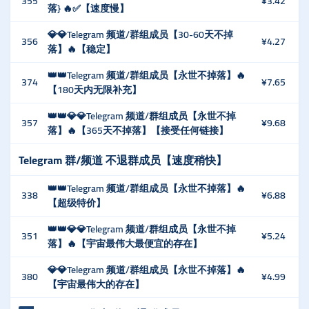
355
¥3.42
落} 🔥✅【速度慢】
💎💎Telegram 频道/群组成员【30-60天不掉
356
¥4.27
落】🔥【稳定】
👑👑Telegram 频道/群组成员【永世不掉落】🔥
374
¥7.65
【180天内无限补充】
👑👑💎💎Telegram 频道/群组成员【永世不掉
357
¥9.68
落】🔥【365天不掉落】【接受任何链接】
Telegram 群/频道 不退群成员【速度稍快】
👑👑Telegram 频道/群组成员【永世不掉落】🔥
338
¥6.88
【超级特价】
👑👑💎💎Telegram 频道/群组成员【永世不掉
351
¥5.24
落】🔥【宇宙最伟大最便宜的存在】
💎💎Telegram 频道/群组成员【永世不掉落】🔥
380
¥4.99
【宇宙最伟大的存在】