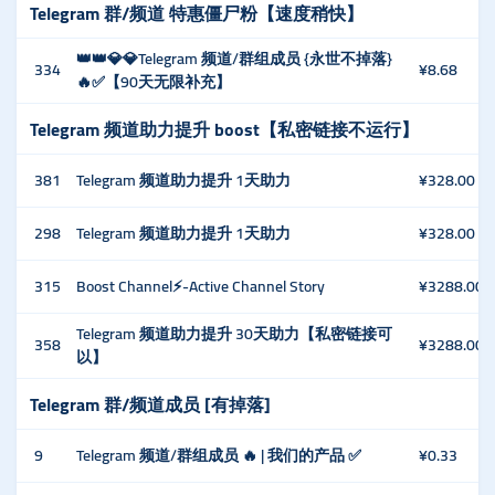
Telegram 群/频道 特惠僵尸粉【速度稍快】
👑👑💎💎Telegram 频道/群组成员 {永世不掉落}
334
¥8.68
🔥✅【90天无限补充】
Telegram 频道助力提升 boost【私密链接不运行】
381
Telegram 频道助力提升 1天助力
¥328.00
298
Telegram 频道助力提升 1天助力
¥328.00
315
Boost Channel⚡️-Active Channel Story
¥3288.00
Telegram 频道助力提升 30天助力【私密链接可
358
¥3288.00
以】
Telegram 群/频道成员 [有掉落]
9
Telegram 频道/群组成员 🔥 | 我们的产品 ✅
¥0.33