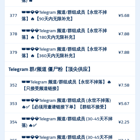
落} 🔥
👑👑💎💎Telegram 频道/群组成员【永世不掉
377
¥5.68
落】🔥【90天内无限补充】
👑👑💎💎Telegram 频道/群组成员【永世不掉
378
¥7.88
落】🔥【180天内无限补充】
👑👑💎💎Telegram 频道/群组成员【永世不掉
379
¥7.88
落】🔥【360天内无限补充】
Telegram 群/频道 僵尸粉【顶尖供应】
👑👑Telegram 频道/群组成员【永世不掉落】🔥
352
¥7.58
【只接受频道链接】
👑👑💎💎Telegram 频道/群组成员 {永世不掉落}
353
¥5.67
🔥✅【必须用邀请链接下单】【群组不接受】
👑👑💎💎Telegram 频道/群组成员 {30-45天不掉
354
¥2.25
落} 🔥✅
👑👑💎💎Telegram 频道/群组成员 {30-45天不掉